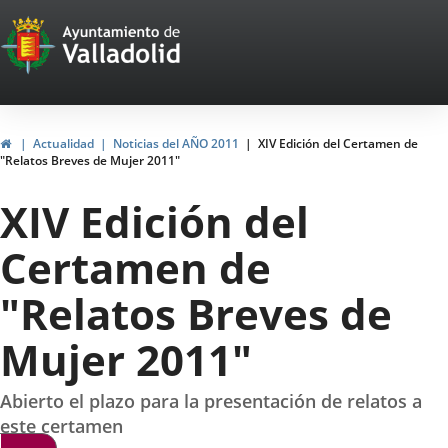
Portal
Saltar al contenido
Web
del
Ayuntamiento
Inicio
Actualidad
Noticias del AÑO 2011
XIV Edición del Certamen de
"Relatos Breves de Mujer 2011"
de
XIV Edición del
Valladolid
Certamen de
"Relatos Breves de
Mujer 2011"
Abierto el plazo para la presentación de relatos a
este certamen