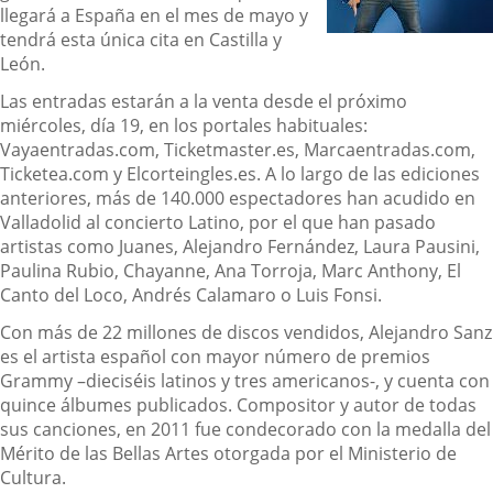
llegará a España en el mes de mayo y
tendrá esta única cita en Castilla y
León.
Las entradas estarán a la venta desde el próximo
miércoles, día 19, en los portales habituales:
Vayaentradas.com, Ticketmaster.es, Marcaentradas.com,
Ticketea.com y Elcorteingles.es. A lo largo de las ediciones
anteriores, más de 140.000 espectadores han acudido en
Valladolid al concierto Latino, por el que han pasado
artistas como Juanes, Alejandro Fernández, Laura Pausini,
Paulina Rubio, Chayanne, Ana Torroja, Marc Anthony, El
Canto del Loco, Andrés Calamaro o Luis Fonsi.
Con más de 22 millones de discos vendidos, Alejandro Sanz
es el artista español con mayor número de premios
Grammy –dieciséis latinos y tres americanos-, y cuenta con
quince álbumes publicados. Compositor y autor de todas
sus canciones, en 2011 fue condecorado con la medalla del
Mérito de las Bellas Artes otorgada por el Ministerio de
Cultura.