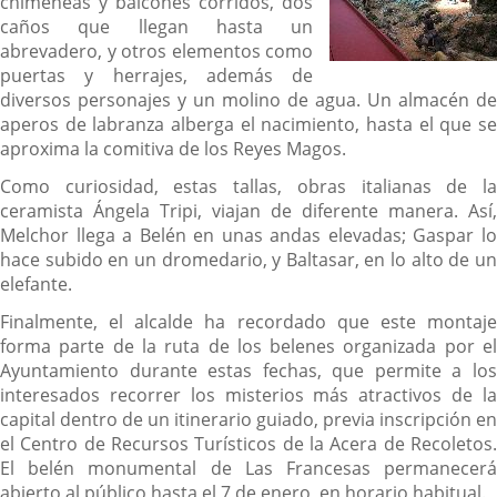
chimeneas y balcones corridos, dos
caños que llegan hasta un
abrevadero, y otros elementos como
puertas y herrajes, además de
diversos personajes y un molino de agua. Un almacén de
aperos de labranza alberga el nacimiento, hasta el que se
aproxima la comitiva de los Reyes Magos.
Como curiosidad, estas tallas, obras italianas de la
ceramista Ángela Tripi, viajan de diferente manera. Así,
Melchor llega a Belén en unas andas elevadas; Gaspar lo
hace subido en un dromedario, y Baltasar, en lo alto de un
elefante.
Finalmente, el alcalde ha recordado que este montaje
forma parte de la ruta de los belenes organizada por el
Ayuntamiento durante estas fechas, que permite a los
interesados recorrer los misterios más atractivos de la
capital dentro de un itinerario guiado, previa inscripción en
el Centro de Recursos Turísticos de la Acera de Recoletos.
El belén monumental de Las Francesas permanecerá
abierto al público hasta el 7 de enero, en horario habitual.