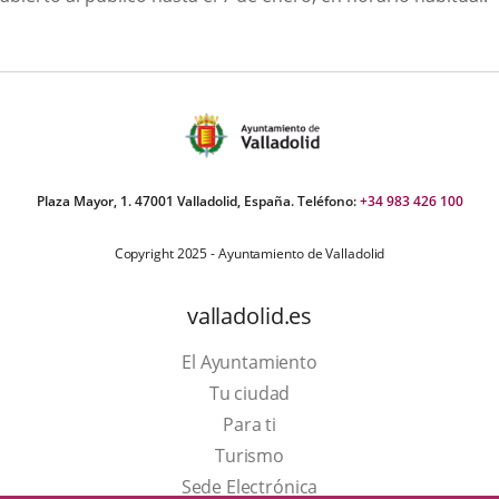
Plaza Mayor, 1. 47001 Valladolid, España. Teléfono:
+34 983 426 100
Copyright 2025 - Ayuntamiento de Valladolid
valladolid.es
El Ayuntamiento
Tu ciudad
Para ti
Este
Turismo
enlace
Enlace
Sede Electrónica