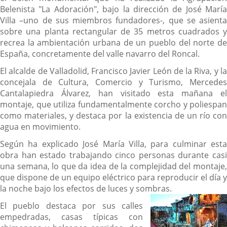
Belenista "La Adoración", bajo la dirección de José María
Villa –uno de sus miembros fundadores-, que se asienta
sobre una planta rectangular de 35 metros cuadrados y
recrea la ambientación urbana de un pueblo del norte de
España, concretamente del valle navarro del Roncal.
El alcalde de Valladolid, Francisco Javier León de la Riva, y la
concejala de Cultura, Comercio y Turismo, Mercedes
Cantalapiedra Álvarez, han visitado esta mañana el
montaje, que utiliza fundamentalmente corcho y poliespan
como materiales, y destaca por la existencia de un río con
agua en movimiento.
Según ha explicado José María Villa, para culminar esta
obra han estado trabajando cinco personas durante casi
una semana, lo que da idea de la complejidad del montaje,
que dispone de un equipo eléctrico para reproducir el día y
la noche bajo los efectos de luces y sombras.
El pueblo destaca por sus calles
empedradas, casas típicas con