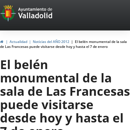
Portal
Saltar al contenido
Web
del
Ayuntamiento
Inicio
Actualidad
Noticias del AÑO 2012
El belén monumental de la sala
de Las Francesas puede visitarse desde hoy y hasta el 7 de enero
de
El belén
Valladolid
monumental de la
sala de Las Francesas
puede visitarse
desde hoy y hasta el