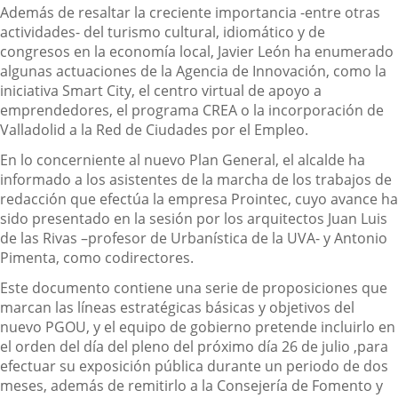
Además de resaltar la creciente importancia -entre otras
actividades- del turismo cultural, idiomático y de
congresos en la economía local, Javier León ha enumerado
algunas actuaciones de la Agencia de Innovación, como la
iniciativa Smart City, el centro virtual de apoyo a
emprendedores, el programa CREA o la incorporación de
Valladolid a la Red de Ciudades por el Empleo.
En lo concerniente al nuevo Plan General, el alcalde ha
informado a los asistentes de la marcha de los trabajos de
redacción que efectúa la empresa Prointec, cuyo avance ha
sido presentado en la sesión por los arquitectos Juan Luis
de las Rivas –profesor de Urbanística de la UVA- y Antonio
Pimenta, como codirectores.
Este documento contiene una serie de proposiciones que
marcan las líneas estratégicas básicas y objetivos del
nuevo PGOU, y el equipo de gobierno pretende incluirlo en
el orden del día del pleno del próximo día 26 de julio ,para
efectuar su exposición pública durante un periodo de dos
meses, además de remitirlo a la Consejería de Fomento y