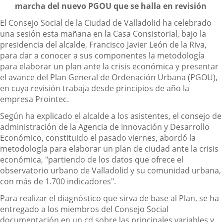
marcha del nuevo PGOU que se halla en revisión
El Consejo Social de la Ciudad de Valladolid ha celebrado
una sesión esta mañana en la Casa Consistorial, bajo la
presidencia del alcalde, Francisco Javier León de la Riva,
para dar a conocer a sus componentes la metodología
para elaborar un plan ante la crisis económica y presentar
el avance del Plan General de Ordenación Urbana (PGOU),
en cuya revisión trabaja desde principios de año la
empresa Prointec.
Según ha explicado el alcalde a los asistentes, el consejo de
administración de la Agencia de Innovación y Desarrollo
Económico, constituido el pasado viernes, abordó la
metodología para elaborar un plan de ciudad ante la crisis
económica, "partiendo de los datos que ofrece el
observatorio urbano de Valladolid y su comunidad urbana,
con más de 1.700 indicadores".
Para realizar el diagnóstico que sirva de base al Plan, se ha
entregado a los miembros del Consejo Social
documentación en un cd sobre las principales variables y