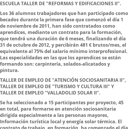
ESCUELA TALLER DE "REFORMAS Y EDIFICACIONES II".
Los 36 alumnos trabajadores que han participado como
becados durante la primera fase que comenzó el día 1
de noviembre de 2011, han sido contratados como
aprendices, mediante un contrato para la formación,
que tendrá una duración de 6 meses, finalizando el día
31 de octubre de 2012,
y percibirán 481 € brutos/mes, el
equivalente al 75% del salario mínimo interprofesional.
Las especialidades en las que los aprendices se están
formando son: carpintería, solados-alicatados y
pintura.
TALLER DE EMPLEO DE "ATENCIÓN SOCIOSANITARIA II",
TALLER DE EMPLEO DE "TURISMO Y CULTURA III" Y
TALLER DE EMPLEO "VALLADOLID SOLAR II".
Se ha seleccionado a 15 participantes por proyecto, 45
en total,
para formarse en atención sociosanitaria
dirigida especialmente a las personas mayores,
Información turística local y energía solar térmica. El
contrato de trabajo, en formación, ha comenzado el día