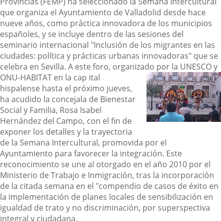
Provincias (FEMP) ha seleccionado la Semana Intercultural
que organiza el Ayuntamiento de Valladolid desde hace
nueve años, como práctica innovadora de los municipios
españoles, y se incluye dentro de las sesiones del
seminario internacional "Inclusión de los migrantes en las
ciudades: política y prácticas urbanas innovadoras" que se
celebra en Sevilla.
A este foro, organizado por la UNESCO y
ONU-HABITAT en la cap
ital
hispalense hasta el próximo jueves,
ha acudido la concejala de Bienestar
Social y Familia, Rosa Isabel
Hernández del Campo, con el fin de
exponer los detalles y la trayectoria
de la Semana Intercultural, promovida por el
Ayuntamiento para favorecer la integración.
Este
reconocimiento se une al otorgado en el año 2010 por el
Ministerio de Trabajo e Inmigración, tras la incorporación
de la citada semana en el "compendio de casos de éxito en
la implementación de planes locales de sensibilización en
igualdad de trato y no discriminación, por superspectiva
integral y ciudadana.