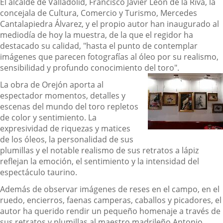
El alcalde de Valladolid, Francisco Javier León de la Riva, la
concejala de Cultura, Comercio y Turismo, Mercedes
Cantalapiedra Álvarez, y el propio autor han inaugurado al
mediodía de hoy la muestra, de la que el regidor ha
destacado su calidad, "hasta el punto de contemplar
imágenes que parecen fotografías al óleo por su realismo,
sensibilidad y profundo conocimiento del toro".
La obra de Orejón aporta al
espectador momentos, detalles y
escenas del mundo del toro repletos
de color y sentimiento. La
expresividad de riquezas y matices
de los óleos, la personalidad de sus
plumillas y el notable realismo de sus retratos a lápiz
reflejan la emoción, el sentimiento y la intensidad del
espectáculo taurino.
Además de observar imágenes de reses en el campo, en el
ruedo, encierros, faenas camperas, caballos y picadores, el
autor ha querido rendir un pequeño homenaje a través de
sus retratos y plumillas al maestro madrileño Antonio