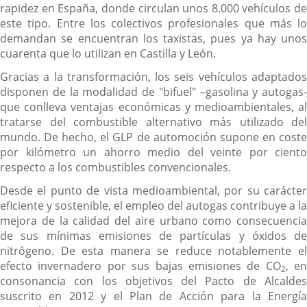
rapidez en España, donde circulan unos 8.000 vehículos de
este tipo. Entre los colectivos profesionales que más lo
demandan se encuentran los taxistas, pues ya hay unos
cuarenta que lo utilizan en Castilla y León.
Gracias a la transformación, los seis vehículos adaptados
disponen de la modalidad de "bifuel" –gasolina y autogas-
que conlleva ventajas económicas y medioambientales, al
tratarse del combustible alternativo más utilizado del
mundo. De hecho, el GLP de automoción supone en coste
por kilómetro un ahorro medio del veinte por ciento
respecto a los combustibles convencionales.
Desde el punto de vista medioambiental, por su carácter
eficiente y sostenible, el empleo del autogas contribuye a la
mejora de la calidad del aire urbano como consecuencia
de sus mínimas emisiones de partículas y óxidos de
nitrógeno. De esta manera se reduce notablemente el
efecto invernadero por sus bajas emisiones de CO
, en
2
consonancia con los objetivos del Pacto de Alcaldes
suscrito en 2012 y el Plan de Acción para la Energía