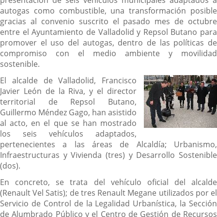
presentación de seis vehículos municipales adaptados a
autogas como combustible, una transformación posible
gracias al convenio suscrito el pasado mes de octubre
entre el Ayuntamiento de Valladolid y Repsol Butano para
promover el uso del autogas, dentro de las políticas de
compromiso con el medio ambiente y movilidad
sostenible.
El alcalde de Valladolid, Francisco
Javier León de la Riva, y el director
territorial de Repsol Butano,
Guillermo Méndez Gago, han asistido
al acto, en el que se han mostrado
los seis vehículos adaptados,
pertenecientes a las áreas de Alcaldía; Urbanismo,
Infraestructuras y Vivienda (tres) y Desarrollo Sostenible
(dos).
En concreto, se trata del vehículo oficial del alcalde
(Renault Vel Satis); de tres Renault Megane utilizados por el
Servicio de Control de la Legalidad Urbanística, la Sección
de Alumbrado Público y el Centro de Gestión de Recursos