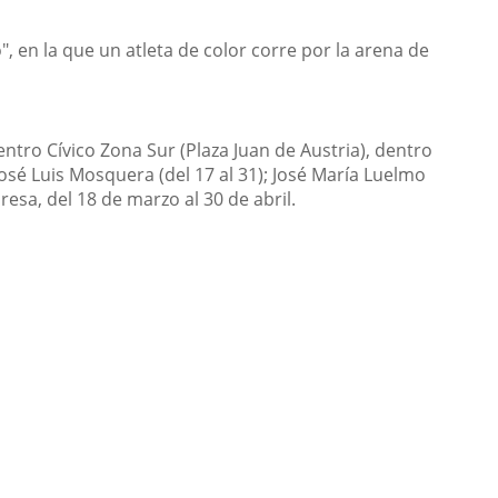
", en la que un atleta de color corre por la arena de
ntro Cívico Zona Sur (Plaza Juan de Austria), dentro
 José Luis Mosquera (del 17 al 31); José María Luelmo
resa, del 18 de marzo al 30 de abril.