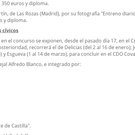
 350 euros y diploma.
tín, de Las Rozas (Madrid), por su fotografía "Entreno diario
s y diploma.
 cívicos
 en el concurso se exponen, desde el pasado día 17, en el Ce
sterioridad, recorrerá el de Delicias (del 2 al 16 de enero);
28) y Esgueva (1 al 14 de marzo), para concluir en el CDO Cova
ejal Alfredo Blanco, e integrado por:
e de Castilla".