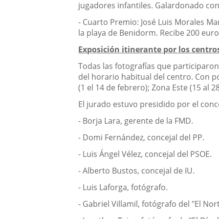
jugadores infantiles. Galardonado con
- Cuarto Premio: José Luis Morales Mar
la playa de Benidorm. Recibe 200 euro
Exposición itinerante por los centros
Todas las fotografías que participaron
del horario habitual del centro. Con po
(1 el 14 de febrero); Zona Este (15 al 
El jurado estuvo presidido por el conc
- Borja Lara, gerente de la FMD.
- Domi Fernández, concejal del PP.
- Luis Ángel Vélez, concejal del PSOE.
- Alberto Bustos, concejal de IU.
- Luis Laforga, fotógrafo.
- Gabriel Villamil, fotógrafo del "El Nort