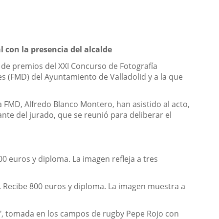
 con la presencia del alcalde
a de premios del XXI Concurso de Fotografía
s (FMD) del Ayuntamiento de Valladolid y a la que
 la FMD, Alfredo Blanco Montero, han asistido al acto,
te del jurado, que se reunió para deliberar el
00 euros y diploma. La imagen refleja a tres
. Recibe 800 euros y diploma. La imagen muestra a
os", tomada en los campos de rugby Pepe Rojo con