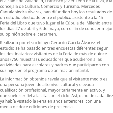
El alcalde de Valladolid, Francisco Javier León de la Riva, y la
concejala de Cultura, Comercio y Turismo, Mercedes
Cantalapiedra Álvarez, han difundido hoy los resultados de
un estudio efectuado entre el público asistente a la 45
Feria del Libro que tuvo lugar el la Cúpula del Milenio entre
los días 27 de abril y 6 de mayo, con el fin de conocer mejor
su opinión sobre el certamen.
Realizado por el sociólogo Gerardo García Álvarez, el
estudio se ha basado en tres encuestas diferentes según
los destinatarios: visitantes de la Feria de más de quince
años (750 muestras), educadores que acudieron a las
actividades para escolares y padres que participaron con
sus hijos en el programa de animación infantil.
La información obtenida revela que el visitante medio es
una persona joven de alto nivel cultural y elevada
cualificación profesional, mayoritariamente en activo, y
que suele ser fiel a la cita con el ciclo. Así, ocho de cada diez
ya había visitado la Feria en años anteriores, con una
media de doce ediciones de presencia.