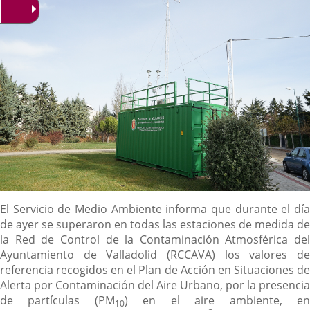
Descripción
El Servicio de Medio Ambiente informa que durante el día
de ayer se superaron en todas las estaciones de medida de
la Red de Control de la Contaminación Atmosférica del
Ayuntamiento de Valladolid (RCCAVA) los valores de
referencia recogidos en el Plan de Acción en Situaciones de
Alerta por Contaminación del Aire Urbano, por la presencia
de partículas (PM
) en el aire ambiente, e
10