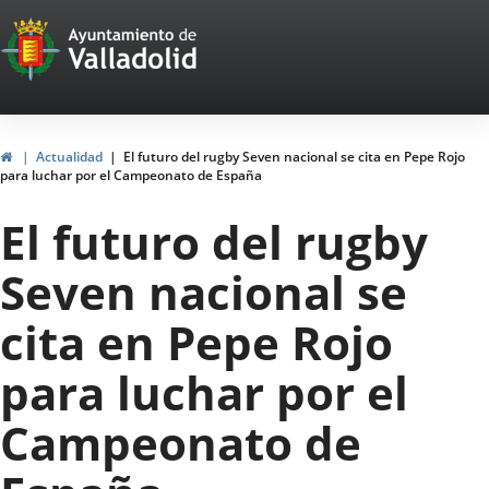
Portal
Saltar al contenido
Web
del
Ayuntamiento
Inicio
Actualidad
El futuro del rugby Seven nacional se cita en Pepe Rojo
para luchar por el Campeonato de España
de
El futuro del rugby
Valladolid
Seven nacional se
cita en Pepe Rojo
para luchar por el
Campeonato de