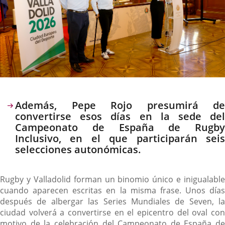
Descripción
Además, Pepe Rojo presumirá de
convertirse esos días en la sede del
Campeonato de España de Rugby
Inclusivo, en el que participarán seis
selecciones autonómicas.
Rugby y Valladolid forman un binomio único e inigualable
cuando aparecen escritas en la misma frase. Unos días
después de albergar las Series Mundiales de Seven, la
ciudad volverá a convertirse en el epicentro del oval con
motivo de la celebración del Campeonato de España de