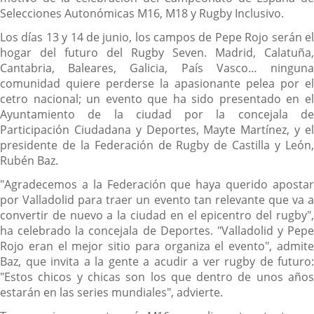
Selecciones Autonómicas M16, M18 y Rugby Inclusivo.
Los días 13 y 14 de junio, los campos de Pepe Rojo serán el
hogar del futuro del Rugby Seven. Madrid, Calatuña,
Cantabria, Baleares, Galicia, País Vasco… ninguna
comunidad quiere perderse la apasionante pelea por el
cetro nacional; un evento que ha sido presentado en el
Ayuntamiento de la ciudad por la concejala de
Participación Ciudadana y Deportes, Mayte Martínez, y el
presidente de la Federación de Rugby de Castilla y León,
Rubén Baz.
"Agradecemos a la Federación que haya querido apostar
por Valladolid para traer un evento tan relevante que va a
convertir de nuevo a la ciudad en el epicentro del rugby",
ha celebrado la concejala de Deportes. "Valladolid y Pepe
Rojo eran el mejor sitio para organiza el evento", admite
Baz, que invita a la gente a acudir a ver rugby de futuro:
"Estos chicos y chicas son los que dentro de unos años
estarán en las series mundiales", advierte.