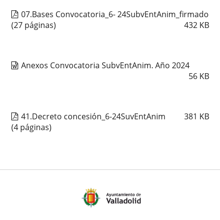
07.Bases Convocatoria_6- 24SubvEntAnim_firmado
(27 páginas)
432
KB
Anexos Convocatoria SubvEntAnim. Año 2024
56
KB
41.Decreto concesión_6-24SuvEntAnim
381
KB
(4 páginas)