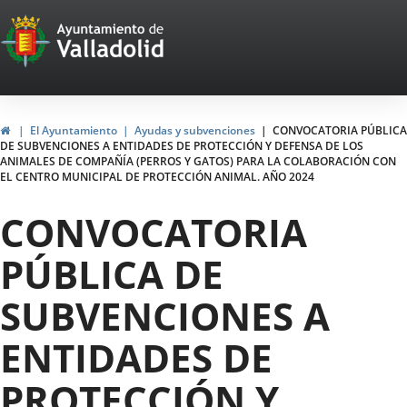
Portal
Saltar al contenido
Web
del
Ayuntamiento
Inicio
El Ayuntamiento
Ayudas y subvenciones
CONVOCATORIA PÚBLICA
DE SUBVENCIONES A ENTIDADES DE PROTECCIÓN Y DEFENSA DE LOS
de
ANIMALES DE COMPAÑÍA (PERROS Y GATOS) PARA LA COLABORACIÓN CON
EL CENTRO MUNICIPAL DE PROTECCIÓN ANIMAL. AÑO 2024
Valladolid
CONVOCATORIA
PÚBLICA DE
SUBVENCIONES A
ENTIDADES DE
PROTECCIÓN Y