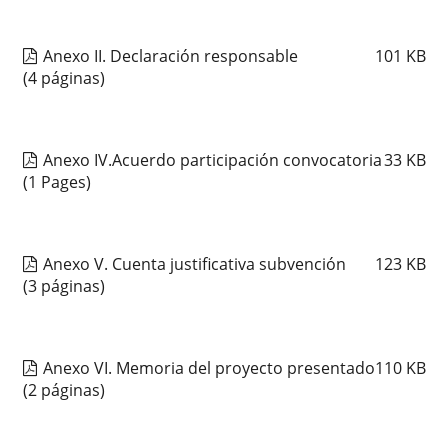
Anexo II. Declaración responsable
101
KB
(4 páginas)
Anexo IV.Acuerdo participación convocatoria
33
KB
(1 Pages)
Anexo V. Cuenta justificativa subvención
123
KB
(3 páginas)
Anexo VI. Memoria del proyecto presentado
110
KB
(2 páginas)