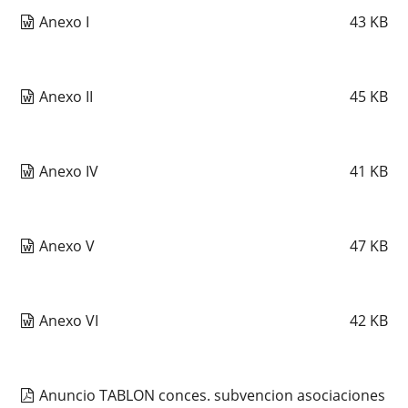
Anexo I
43
KB
Anexo II
45
KB
Anexo IV
41
KB
Anexo V
47
KB
Anexo VI
42
KB
Anuncio TABLON conces. subvencion asociaciones