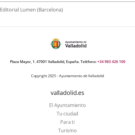
Editorial Lumen (Barcelona)
Plaza Mayor, 1. 47001 Valladolid, España. Teléfono:
+34 983 426 100
Copyright 2025 - Ayuntamiento de Valladolid
valladolid.es
El Ayuntamiento
Tu ciudad
Para ti
Este
Turismo