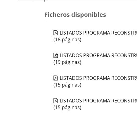
a
aplicación
aplicación
una
externa.
externa.
Ficheros disponibles
aplicación
externa.
LISTADOS PROGRAMA RECONSTRU
(18 páginas)
LISTADOS PROGRAMA RECONSTRU
(19 páginas)
LISTADOS PROGRAMA RECONSTRUY
(15 páginas)
LISTADOS PROGRAMA RECONSTRUY
(15 páginas)