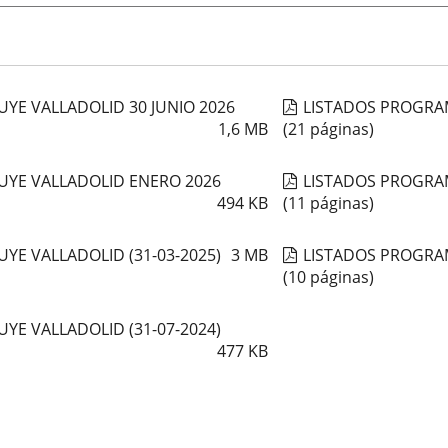
YE VALLADOLID 30 JUNIO 2026
LISTADOS PROGRA
1,6
MB
(21 páginas)
YE VALLADOLID ENERO 2026
LISTADOS PROGRAM
494
KB
(11 páginas)
E VALLADOLID (31-03-2025)
3
MB
LISTADOS PROGRAM
(10 páginas)
E VALLADOLID (31-07-2024)
477
KB