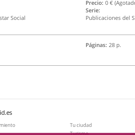
Precio
0 € (Agotad
Serie
star Social
Publicaciones del S
Páginas
28 p.
id.es
amiento
Tu ciudad
Este
Turismo