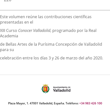
Descripción
Este volumen reúne las contribuciones científicas
presentadas en el
XIII Curso
Conocer Valladolid
, programado por la Real
Academia
de Bellas Artes de la Purísima Concepción de Valladolid
para su
celebración entre los días 3 y 26 de marzo del año 2020.
Plaza Mayor, 1. 47001 Valladolid, España. Teléfono:
+34 983 426 100