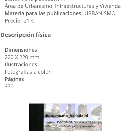
Área de Urbanismo, Infraestructuras y Vivienda
Materia para las publicaciones
URBANISMO
Precio
21 €
Descripción física
Dimensiones
220 X 220 mm
Ilustraciones
Fotografías a color
Páginas
370
Imagen
de
la
Portada