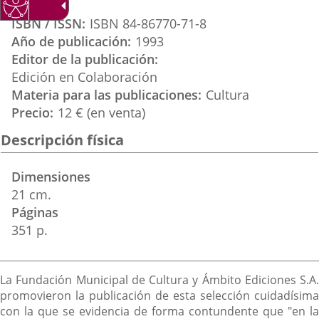
Mozos
ISBN / ISSN
ISBN 84-86770-71-8
Año de publicación
1993
Editor de la publicación
Edición en Colaboración
Materia para las publicaciones
Cultura
Precio
12 € (en venta)
Descripción física
Dimensiones
21 cm.
Páginas
351 p.
Descripción
La Fundación Municipal de Cultura y Ámbito Ediciones S.A.
promovieron la publicación de esta selección cuidadísima
con la que se evidencia de forma contundente que "en la