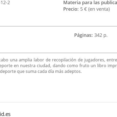
-12-2
Materia para las public
Precio
5 € (en venta)
Páginas
342 p.
bo una amplia labor de recopilación de jugadores, entren
eporte en nuestra ciudad, dando como fruto un libro impr
un deporte que suma cada día más adeptos.
id.es