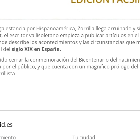
a estancia por Hispanoamérica, Zorrilla llega arruinado y si
 el escritor vallisoletano empieza a publicar artículos en e
nde describe los acontecimientos y las circunstancias que 
l del
siglo XIX en España
.
ido cerrar la conmemoración del Bicentenario del nacimiento
por el público, y que cuenta con un magnífico prólogo del 
illista.
id.es
amiento
Tu ciudad