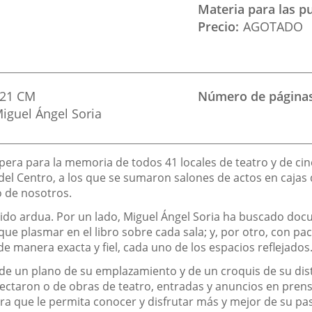
Materia para las p
Precio
AGOTADO
21 CM
Número de página
Miguel Ángel Soria
pera para la memoria de todos 41 locales de teatro y de cine
es del Centro, a los que se sumaron salones de actos en caja
o de nosotros.
 sido ardua. Por un lado, Miguel Ángel Soria ha buscado do
ue plasmar en el libro sobre cada sala; y, por otro, con pa
, de manera exacta y fiel, cada uno de los espacios reflejados
 un plano de su emplazamiento y de un croquis de su distr
royectaron o de obras de teatro, entradas y anuncios en pre
a que le permita conocer y disfrutar más y mejor de su pas