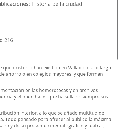
ublicaciones
Historia de la ciudad
s
216
 que existen o han existido en Valladolid a lo largo
s de ahorro o en colegios mayores, y que forman
cumentación en las hemerotecas y en archivos
ciencia y el buen hacer que ha sellado siempre sus
.
ibución interior, a lo que se añade multitud de
nsa. Todo pensado para ofrecer al público la máxima
ado y de su presente cinematográfico y teatral,