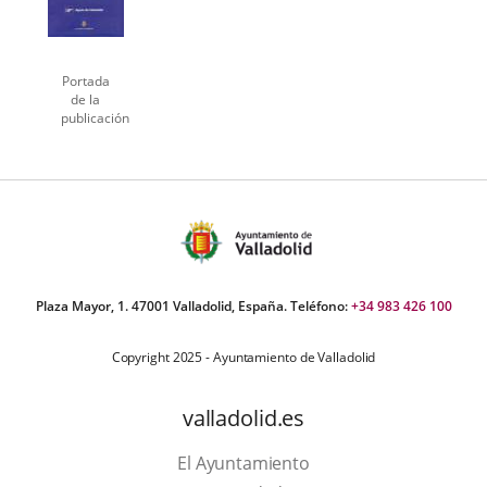
Portada
de la
publicación
Plaza Mayor, 1. 47001 Valladolid, España. Teléfono:
+34 983 426 100
Copyright 2025 - Ayuntamiento de Valladolid
valladolid.es
El Ayuntamiento