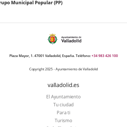
rupo Municipal Popular (PP)
externa.
Plaza Mayor, 1. 47001 Valladolid, España. Teléfono:
+34 983 426 100
Copyright 2025 - Ayuntamiento de Valladolid
valladolid.es
El Ayuntamiento
Tu ciudad
Para ti
Este
Turismo