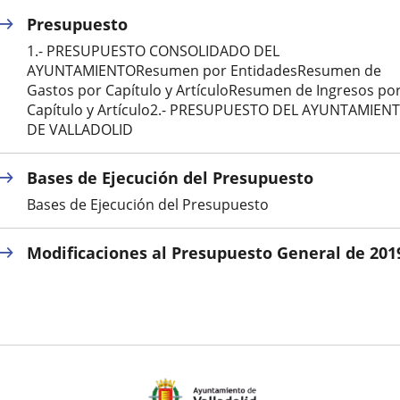
Presupuesto
externa.
externa.
extern
1.- PRESUPUESTO CONSOLIDADO DEL
AYUNTAMIENTOResumen por EntidadesResumen de
Gastos por Capítulo y ArtículoResumen de Ingresos po
Capítulo y Artículo2.- PRESUPUESTO DEL AYUNTAMIEN
DE VALLADOLID
Bases de Ejecución del Presupuesto
Bases de Ejecución del Presupuesto
Modificaciones al Presupuesto General de 201