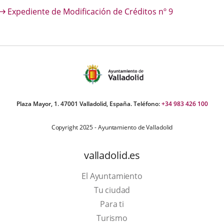
escripción
Expediente de Modificación de Créditos nº 9
una
una
una
aplicación
aplicación
aplica
externa.
externa.
extern
Plaza Mayor, 1. 47001 Valladolid, España. Teléfono:
+34 983 426 100
Copyright 2025 - Ayuntamiento de Valladolid
valladolid.es
El Ayuntamiento
Tu ciudad
Para ti
Este
Turismo