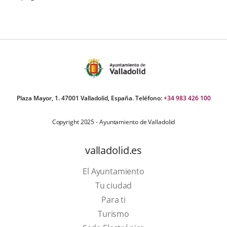
Plaza Mayor, 1. 47001 Valladolid, España. Teléfono:
+34 983 426 100
Copyright 2025 - Ayuntamiento de Valladolid
valladolid.es
El Ayuntamiento
Tu ciudad
Para ti
Este
Turismo