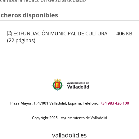
cambia la redacción de su articulado
icheros disponibles
EstFUNDACIÓN MUNICIPAL DE CULTURA
406
KB
(22 páginas)
Plaza Mayor, 1. 47001 Valladolid, España. Teléfono:
+34 983 426 100
Copyright 2025 - Ayuntamiento de Valladolid
valladolid.es