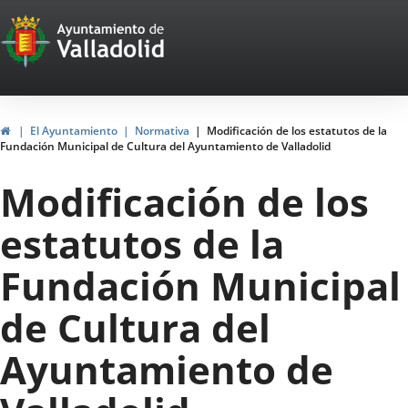
Portal
Saltar al contenido
Web
del
Ayuntamiento
Inicio
El Ayuntamiento
Normativa
Modificación de los estatutos de la
Fundación Municipal de Cultura del Ayuntamiento de Valladolid
de
Modificación de los
Valladolid
estatutos de la
Fundación Municipal
de Cultura del
Ayuntamiento de