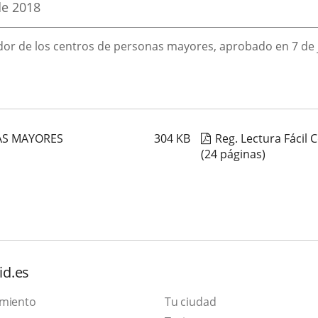
de 2018
or de los centros de personas mayores, aprobado en 7 de j
AS MAYORES
304
KB
Reg. Lectura Fácil
(24 páginas)
id.es
amiento
Tu ciudad