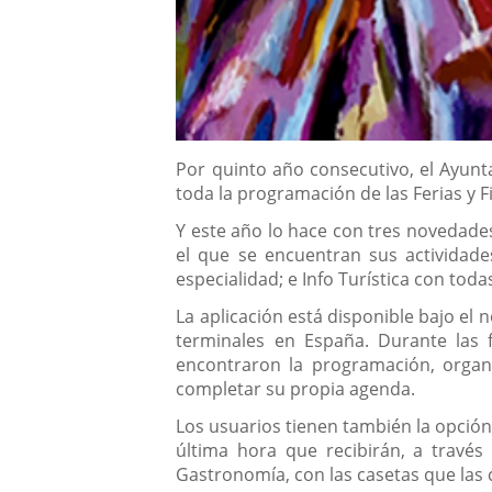
Descripción
Por quinto año consecutivo, el Ayunt
toda la programación de las Ferias y 
Y este año lo hace con tres novedades
el que se encuentran sus actividade
especialidad; e Info Turística con toda
La aplicación está disponible bajo el 
terminales en España. Durante las f
encontraron la programación, organi
completar su propia agenda.
Los usuarios tienen también la opció
última hora que recibirán, a través 
Gastronomía, con las casetas que las 