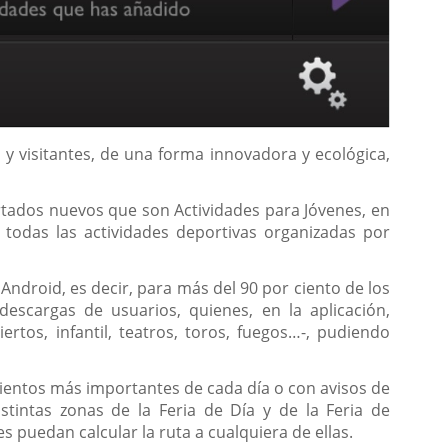
y visitantes, de una forma innovadora y ecológica,
artados nuevos que son Actividades para Jóvenes, en
 todas las actividades deportivas organizadas por
 Android, es decir, para más del 90 por ciento de los
escargas de usuarios, quienes, en la aplicación,
tos, infantil, teatros, toros, fuegos…-, pudiendo
ientos más importantes de cada día o con avisos de
stintas zonas de la Feria de Día y de la Feria de
 puedan calcular la ruta a cualquiera de ellas.