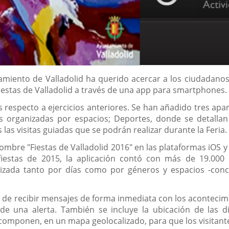
amiento de Valladolid ha querido acercar a los ciudadanos 
Fiestas de Valladolid a través de una app para smartphones.
 respecto a ejercicios anteriores. Se han añadido tres ap
s organizadas por espacios; Deportes, donde se detallan
s las visitas guiadas que se podrán realizar durante la Feria.
nombre "Fiestas de Valladolid 2016" en las plataformas iOS y
iestas de 2015, la aplicación contó con más de 19.000 d
zada tanto por días como por géneros y espacios -concier
n de recibir mensajes de forma inmediata con los acontecim
de una alerta. También se incluye la ubicación de las di
componen, en un mapa geolocalizado, para que los visitantes