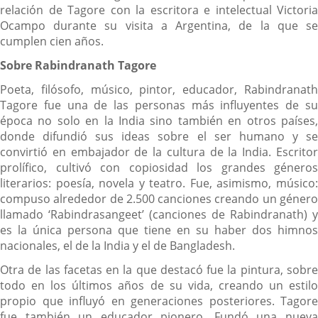
relación de Tagore con la escritora e intelectual Victoria
Ocampo durante su visita a Argentina, de la que se
cumplen cien años.
Sobre Rabindranath Tagore
Poeta, filósofo, músico, pintor, educador, Rabindranath
Tagore fue una de las personas más influyentes de su
época no solo en la India sino también en otros países,
donde difundió sus ideas sobre el ser humano y se
convirtió en embajador de la cultura de la India. Escritor
prolífico, cultivó con copiosidad los grandes géneros
literarios: poesía, novela y teatro. Fue, asimismo, músico:
compuso alrededor de 2.500 canciones creando un género
llamado ‘Rabindrasangeet’ (canciones de Rabindranath) y
es la única persona que tiene en su haber dos himnos
nacionales, el de la India y el de Bangladesh.
Otra de las facetas en la que destacó fue la pintura, sobre
todo en los últimos años de su vida, creando un estilo
propio que influyó en generaciones posteriores. Tagore
fue también un educador pionero. Fundó una nueva