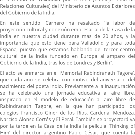
Relaciones Culturales) del Ministerio de Asuntos Exteriores
del Gobierno de la India.
En este sentido, Carnero ha resaltado "la labor de
proyección cultural y conexión empresarial de la Casa de la
India en nuestra ciudad durante más de 20 años, y la
importancia que esto tiene para Valladolid y para toda
España, puesto que estamos hablando del tercer centro
cultural de la India fundado en Europa al amparo del
Gobierno de la India, tras los de Londres y Berlín".
El acto se enmarca en el ‘Memorial Rabindranath Tagore’,
que cada año se celebra con motivo del aniversario del
nacimiento del poeta indio. Previamente a la inauguración
se ha celebrado una jornada educativa al aire libre,
inspirada en el modelo de educación al aire libre de
Rabindranath Tagore, en la que han participado los
colegios Francisco Giner de los Ríos, Cardenal Mendoza,
Narciso Alonso Cortés y El Peral. También se proyectará ya
por la tarde en la Casa de la India la película ‘Thinking of
Him’ del director argentino Pablo César, que cuenta la