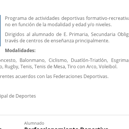
Programa de actividades deportivas formativo-recreativa
no en función de la modalidad y edad y/o niveles.
Dirigidos al alumnado de E. Primaria, Secundaria Obliga
través de centros de enseñanza principalmente.
Modalidades:
oncesto, Balonmano, Ciclismo, Duatlón-Triatlón, Esgrima
, Rugby, Tenis, Tenis de Mesa, Tiro con Arco, Voleibol.
ferentes acuerdos con las Federaciones Deportivas.
ipal de Deportes
Alumnado