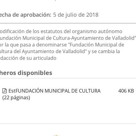
echa de aprobación
5 de julio de 2018
escripción
odificación de los estatutos del organismo autónomo
Fundación Municipal de Cultura-Ayuntamiento de Valladolid"
or la que pasa a denominarse "Fundación Municipal de
ultura del Ayuntamiento de Valladolid" y se cambia la
edacción de su articulado
cheros disponibles
EstFUNDACIÓN MUNICIPAL DE CULTURA
406
KB
(22 páginas)