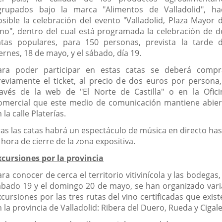
grupados bajo la marca "Alimentos de Valladolid", ha
osible la celebración del evento "Valladolid, Plaza Mayor d
ino", dentro del cual está programada la celebración de d
atas populares, para 150 personas, prevista la tarde d
ernes, 18 de mayo, y el sábado, día 19.
ara poder participar en estas catas se deberá compr
reviamente el ticket, al precio de dos euros por persona,
ravés de la web de "El Norte de Castilla" o en la Ofici
omercial que este medio de comunicación mantiene abier
 la calle Platerías.
ras las catas habrá un espectáculo de música en directo has
 hora de cierre de la zona expositiva.
xcursiones por la provincia
ra conocer de cerca el territorio vitivinícola y las bodegas,
ábado 19 y el domingo 20 de mayo, se han organizado vari
cursiones por las tres rutas del vino certificadas que exis
 la provincia de Valladolid: Ribera del Duero, Rueda y Cigale