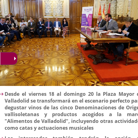
escripción
Desde el viernes 18 al domingo 20 la Plaza Mayor 
Valladolid se transformará en el escenario perfecto pa
degustar vinos de las cinco Denominaciones de Orig
vallisoletanas y productos acogidos a la mar
"Alimentos de Valladolid", incluyendo otras actividad
como catas y actuaciones musicales