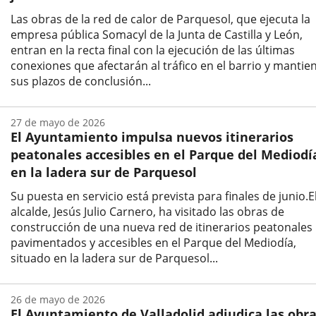
Las obras de la red de calor de Parquesol, que ejecuta la
empresa pública Somacyl de la Junta de Castilla y León,
entran en la recta final con la ejecución de las últimas
conexiones que afectarán al tráfico en el barrio y mantie
sus plazos de conclusión...
Fecha
de
27 de mayo de 2026
la
El Ayuntamiento impulsa nuevos itinerarios
noticia
peatonales accesibles en el Parque del Mediodí
en la ladera sur de Parquesol
Su puesta en servicio está prevista para finales de junio.E
alcalde, Jesús Julio Carnero, ha visitado las obras de
construcción de una nueva red de itinerarios peatonales
pavimentados y accesibles en el Parque del Mediodía,
situado en la ladera sur de Parquesol...
Fecha
de
26 de mayo de 2026
la
El Ayuntamiento de Valladolid adjudica las obr
noticia