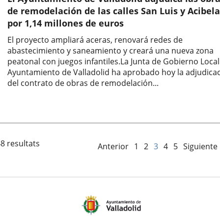
de remodelación de las calles San Luis y Acibela
por 1,14 millones de euros
El proyecto ampliará aceras, renovará redes de
abastecimiento y saneamiento y creará una nueva zona
peatonal con juegos infantiles.La Junta de Gobierno Local
Ayuntamiento de Valladolid ha aprobado hoy la adjudica
del contrato de obras de remodelación...
Fecha
de
la
noticia
8 resultats
Anterior
1
2
3
4
5
Siguiente