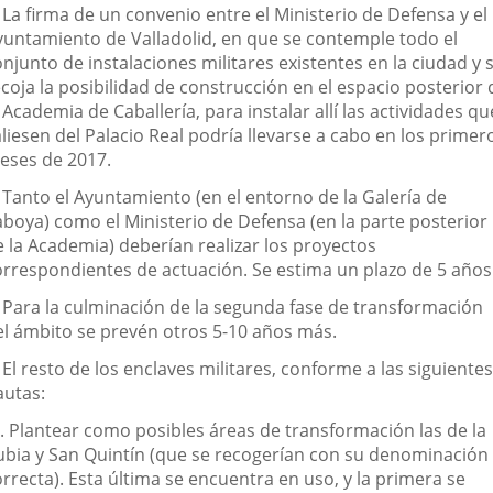
 La firma de un convenio entre el Ministerio de Defensa y el
yuntamiento de Valladolid, en que se contemple todo el
njunto de instalaciones militares existentes en la ciudad y 
coja la posibilidad de construcción en el espacio posterior 
 Academia de Caballería, para instalar allí las actividades qu
liesen del Palacio Real podría llevarse a cabo en los primer
eses de 2017.
. Tanto el Ayuntamiento (en el entorno de la Galería de
aboya) como el Ministerio de Defensa (en la parte posterior
e la Academia) deberían realizar los proyectos
orrespondientes de actuación. Se estima un plazo de 5 años
. Para la culminación de la segunda fase de transformación
el ámbito se prevén otros 5-10 años más.
 El resto de los enclaves militares, conforme a las siguientes
autas:
º. Plantear como posibles áreas de transformación las de la
ubia y San Quintín (que se recogerían con su denominación
rrecta). Esta última se encuentra en uso, y la primera se