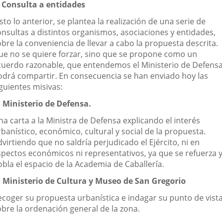
. Consulta a entidades
sto lo anterior, se plantea la realización de una serie de
onsultas a distintos organismos, asociaciones y entidades,
bre la conveniencia de llevar a cabo la propuesta descrita.
ue no se quiere forzar, sino que se propone como un
cuerdo razonable, que entendemos el Ministerio de Defens
odrá compartir. En consecuencia se han enviado hoy las
guientes misivas:
l Ministerio de Defensa.
a carta a la Ministra de Defensa explicando el interés
banístico, económico, cultural y social de la propuesta.
virtiendo que no saldría perjudicado el Ejército, ni en
spectos económicos ni representativos, ya que se refuerza 
obla el espacio de la Academia de Caballería.
l Ministerio de Cultura y Museo de San Gregorio
ecoger su propuesta urbanística e indagar su punto de vist
obre la ordenación general de la zona.