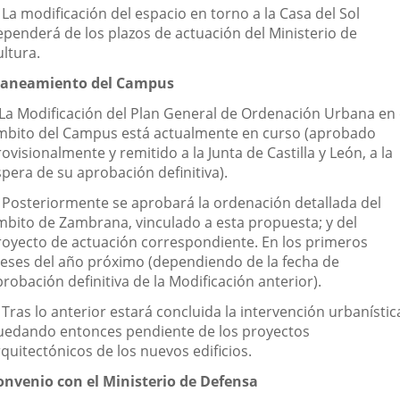
 La modificación del espacio en torno a la Casa del Sol
ependerá de los plazos de actuación del Ministerio de
ltura.
laneamiento del Campus
.La Modificación del Plan General de Ordenación Urbana en 
mbito del Campus está actualmente en curso (aprobado
ovisionalmente y remitido a la Junta de Castilla y León, a la
pera de su aprobación definitiva).
. Posteriormente se aprobará la ordenación detallada del
mbito de Zambrana, vinculado a esta propuesta; y del
royecto de actuación correspondiente. En los primeros
eses del año próximo (dependiendo de la fecha de
robación definitiva de la Modificación anterior).
 Tras lo anterior estará concluida la intervención urbanístic
uedando entonces pendiente de los proyectos
quitectónicos de los nuevos edificios.
onvenio con el Ministerio de Defensa