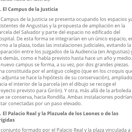
ª. El Campus de la Justicia
l Campus de la Justicia se presenta ocupando los espacios y
xistentes de Angustias y la propuesta de ampliación en la
rcela del Salvador y parte del espacio no edificado del
ospital. De esta forma se integrarían en un único espacio, e
rno a la plaza, todas las instalaciones judiciales, evitando la
eparación entre los juzgados de la Audiencia (en Angustias) 
os demás, como e había previsto hasta hace un año y medio
l nuevo campus se forma, a su vez, por dos grandes piezas.
na constituida por el antiguo colegio (que en los croquis qu
e adjunta se hace la hipótesis de su conservación), ampliad
cia el interior de la parcela (en el dibujo se recoge el
oyecto previsto para Girón). Y otra, más allá de la arboleda
ue se conserva, hacia Rondilla. Ambas instalaciones podrían
star conectadas por un paso elevado.
. El Palacio Real y la Plazuela de los Leones o de las
rígidas
 conjunto formado por el Palacio Real y la plaza vinculada a