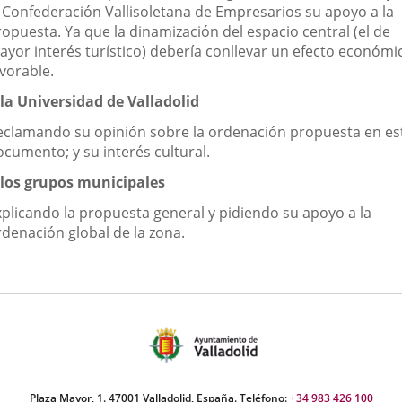
a Confederación Vallisoletana de Empresarios su apoyo a la
opuesta. Ya que la dinamización del espacio central (el de
ayor interés turístico) debería conllevar un efecto económi
vorable.
 la Universidad de Valladolid
eclamando su opinión sobre la ordenación propuesta en es
ocumento; y su interés cultural.
 los grupos municipales
xplicando la propuesta general y pidiendo su apoyo a la
rdenación global de la zona.
Plaza Mayor, 1. 47001 Valladolid, España. Teléfono:
+34 983 426 100