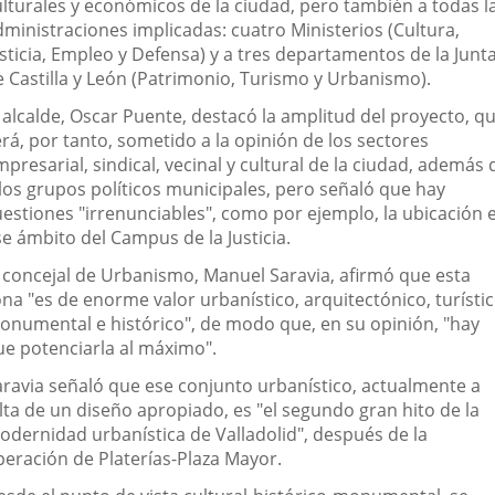
ulturales y económicos de la ciudad, pero también a todas l
dministraciones implicadas: cuatro Ministerios (Cultura,
sticia, Empleo y Defensa) y a tres departamentos de la Junt
e Castilla y León (Patrimonio, Turismo y Urbanismo).
l alcalde, Oscar Puente, destacó la amplitud del proyecto, q
rá, por tanto, sometido a la opinión de los sectores
presarial, sindical, vecinal y cultural de la ciudad, además 
 los grupos políticos municipales, pero señaló que hay
uestiones "irrenunciables", como por ejemplo, la ubicación 
se ámbito del Campus de la Justicia.
l concejal de Urbanismo, Manuel Saravia, afirmó que esta
na "es de enorme valor urbanístico, arquitectónico, turístic
onumental e histórico", de modo que, en su opinión, "hay
ue potenciarla al máximo".
aravia señaló que ese conjunto urbanístico, actualmente a
lta de un diseño apropiado, es "el segundo gran hito de la
odernidad urbanística de Valladolid", después de la
peración de Platerías-Plaza Mayor.