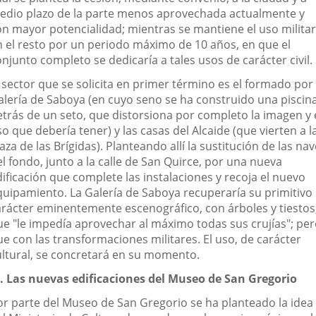
edio plazo de la parte menos aprovechada actualmente y
on mayor potencialidad; mientras se mantiene el uso militar
n el resto por un periodo máximo de 10 años, en que el
njunto completo se dedicaría a tales usos de carácter civil.
 sector que se solicita en primer término es el formado por 
alería de Saboya (en cuyo seno se ha construido una piscin
etrás de un seto, que distorsiona por completo la imagen y 
o que debería tener) y las casas del Alcaide (que vierten a l
aza de las Brígidas). Planteando allí la sustitución de las na
l fondo, junto a la calle de San Quirce, por una nueva
ificación que complete las instalaciones y recoja el nuevo
quipamiento. La Galería de Saboya recuperaría su primitivo
arácter eminentemente escenográfico, con árboles y tiestos
ue "le impedía aprovechar al máximo todas sus crujías"; pe
e con las transformaciones militares. El uso, de carácter
ultural, se concretará en su momento.
ª. Las nuevas edificaciones del Museo de San Gregorio
or parte del Museo de San Gregorio se ha planteado la idea