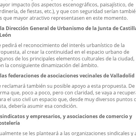
ayor impacto (los aspectos escenográficos, paisajístico, de
rdinería, de fiestas, etc.), y que con seguridad serían tambi
os que mayor atractivo representasen en este momento.
 la Dirección General de Urbanismo de la Junta de Castill
 León
 pedirá el reconocimiento del interés urbanístico de la
ropuesta, al crear la continuidad en el espacio urbano de
lgunos de los principales elementos culturales de la ciudad,
on la consiguiente dinamización del ámbito.
 las federaciones de asociaciones vecinales de Valladolid
e reclamará también su posible apoyo a esta propuesta. De
orma que, poco a poco, pero con claridad, se vaya a recuper
ara el uso civil un espacio que, desde muy diversos puntos 
sta, debería asumir esa condición.
 sindicatos y empresarios, y asociaciones de comercio y
ostelería
ualmente se les planteará a las organizaciones sindicales y 