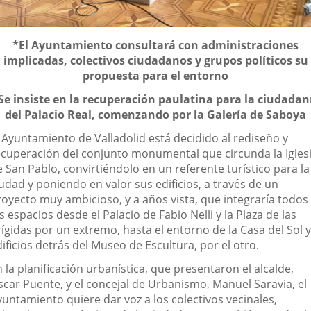
escripción
*El Ayuntamiento consultará con administraciones
implicadas, colectivos ciudadanos y grupos políticos su
propuesta para el entorno
Se insiste en la recuperación paulatina para la ciudadan
del Palacio Real, comenzando por la Galería de Saboya
l Ayuntamiento de Valladolid está decidido al rediseño y
ecuperación del conjunto monumental que circunda la Igles
 San Pablo, convirtiéndolo en un referente turístico para la
udad y poniendo en valor sus edificios, a través de un
royecto muy ambicioso, y a años vista, que integraría todos
s espacios desde el Palacio de Fabio Nelli y la Plaza de las
ígidas por un extremo, hasta el entorno de la Casa del Sol y
ificios detrás del Museo de Escultura, por el otro.
 la planificación urbanística, que presentaron el alcalde,
scar Puente, y el concejal de Urbanismo, Manuel Saravia, el
yuntamiento quiere dar voz a los colectivos vecinales,