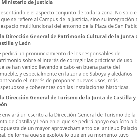
l Ministerio de Justicia
resentándole el aspecto conjunto de toda la zona. No solo 
 que se refiere al Campus de la Justicia, sino su integración 
 espacio multifuncional del entorno de la Plaza de San Pablo
 la Dirección General de Patrimonio Cultural de la Junta 
astilla y León
e pedirá un pronunciamiento de los responsables de
trimonio sobre el interés de corregir las prácticas de uso
ue se han venido llevando a cabo en buena parte del
nmueble, y especialmente en la zona de Saboya y aledaños.
lanteando el interés de proponer nuevos usos, más
espetuosos y coherentes con las instalaciones históricas.
 la Dirección General de Turismo de la Junta de Castilla y
eón
e enviará un escrito a la Dirección General de Turismo de la
nta de Castilla y León en el que se pedirá apoyo explícito a l
ropuesta de un mayor aprovechamiento del antiguo Palaci
eal, de forma que se explote lo que en su momento tuvo