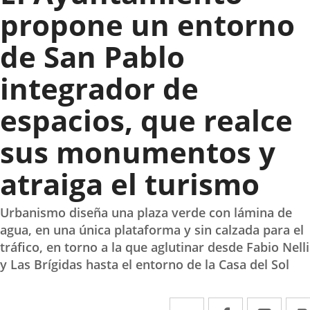
propone un entorno
de San Pablo
integrador de
espacios, que realce
sus monumentos y
atraiga el turismo
Urbanismo diseña una plaza verde con lámina de
agua, en una única plataforma y sin calzada para el
tráfico, en torno a la que aglutinar desde Fabio Nelli
y Las Brígidas hasta el entorno de la Casa del Sol
Twitter
Enlace
Facebook
Enlace
Link
Enla