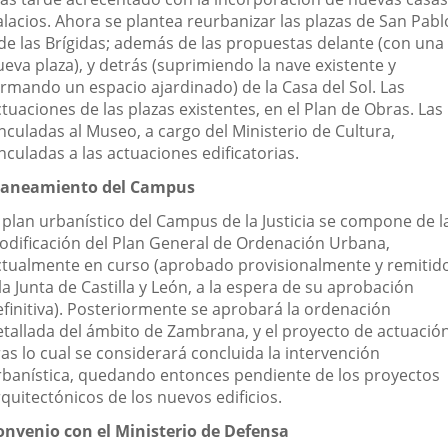
alacios. Ahora se plantea reurbanizar las plazas de San Pabl
 de las Brígidas; además de las propuestas delante (con una
eva plaza), y detrás (suprimiendo la nave existente y
ormando un espacio ajardinado) de la Casa del Sol. Las
tuaciones de las plazas existentes, en el Plan de Obras. Las
nculadas al Museo, a cargo del Ministerio de Cultura,
nculadas a las actuaciones edificatorias.
laneamiento del Campus
l plan urbanístico del Campus de la Justicia se compone de l
odificación del Plan General de Ordenación Urbana,
ctualmente en curso (aprobado provisionalmente y remitid
la Junta de Castilla y León, a la espera de su aprobación
efinitiva). Posteriormente se aprobará la ordenación
etallada del ámbito de Zambrana, y el proyecto de actuación
as lo cual se considerará concluida la intervención
rbanística, quedando entonces pendiente de los proyectos
quitectónicos de los nuevos edificios.
onvenio con el Ministerio de Defensa