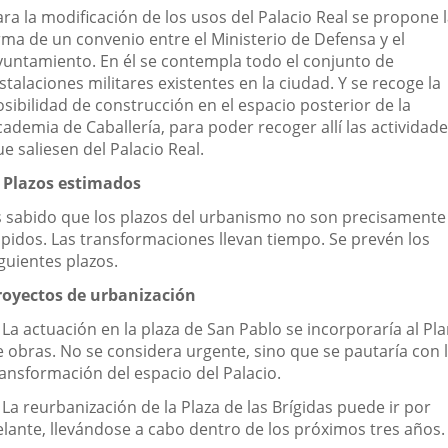
ra la modificación de los usos del Palacio Real se propone 
rma de un convenio entre el Ministerio de Defensa y el
yuntamiento. En él se contempla todo el conjunto de
stalaciones militares existentes en la ciudad. Y se recoge la
sibilidad de construcción en el espacio posterior de la
ademia de Caballería, para poder recoger allí las actividad
e saliesen del Palacio Real.
. Plazos estimados
s sabido que los plazos del urbanismo no son precisamente
ápidos. Las transformaciones llevan tiempo. Se prevén los
guientes plazos.
royectos de urbanización
 La actuación en la plaza de San Pablo se incorporaría al Pl
e obras. No se considera urgente, sino que se pautaría con 
ransformación del espacio del Palacio.
 La reurbanización de la Plaza de las Brígidas puede ir por
elante, llevándose a cabo dentro de los próximos tres años.