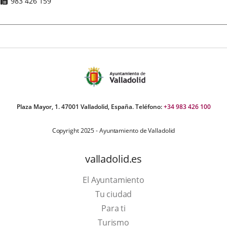
Fax
983 426 159
Plaza Mayor, 1. 47001 Valladolid, España. Teléfono:
+34 983 426 100
Copyright 2025 - Ayuntamiento de Valladolid
valladolid.es
El Ayuntamiento
Tu ciudad
Para ti
Este
Turismo