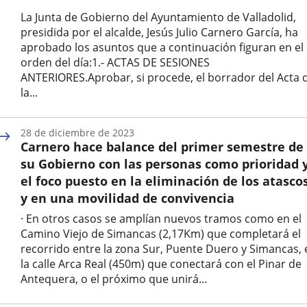
La Junta de Gobierno del Ayuntamiento de Valladolid,
presidida por el alcalde, Jesús Julio Carnero García, ha
aprobado los asuntos que a continuación figuran en el
orden del día:1.- ACTAS DE SESIONES
ANTERIORES.Aprobar, si procede, el borrador del Acta 
la...
Fecha
de
28 de diciembre de 2023
la
Carnero hace balance del primer semestre de
noticia
su Gobierno con las personas como prioridad 
el foco puesto en la eliminación de los atasco
y en una movilidad de convivencia
· En otros casos se amplían nuevos tramos como en el
Camino Viejo de Simancas (2,17Km) que completará el
recorrido entre la zona Sur, Puente Duero y Simancas, 
la calle Arca Real (450m) que conectará con el Pinar de
Antequera, o el próximo que unirá...
Fecha