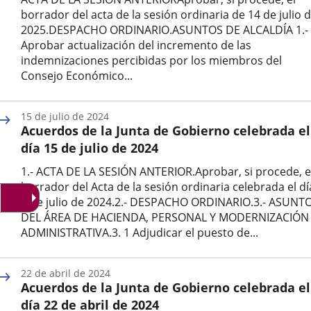
borrador del acta de la sesión ordinaria de 14 de julio 
2025.DESPACHO ORDINARIO.ASUNTOS DE ALCALDÍA 1.-
Aprobar actualización del incremento de las
indemnizaciones percibidas por los miembros del
Consejo Económico...
Fecha
de
15 de julio de 2024
la
Acuerdos de la Junta de Gobierno celebrada el
noticia
día 15 de julio de 2024
1.- ACTA DE LA SESIÓN ANTERIOR.Aprobar, si procede, e
borrador del Acta de la sesión ordinaria celebrada el dí
8 de julio de 2024.2.- DESPACHO ORDINARIO.3.- ASUNT
DEL ÁREA DE HACIENDA, PERSONAL Y MODERNIZACIÓN
ADMINISTRATIVA.3. 1 Adjudicar el puesto de...
Fecha
de
22 de abril de 2024
la
Acuerdos de la Junta de Gobierno celebrada el
noticia
día 22 de abril de 2024