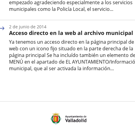
empezado agradeciendo especialmente a los servicios
municipales como la Policía Local, el servicio...
Fecha
de
2 de junio de 2014
la
Acceso directo en la web al archivo municipal
noticia
Ya tenemos un acceso directo en la página principal de 
web con un icono fijo situado en la parte derecha de la
página principal Se ha incluído también un elemento d
MENÚ en el apartado de EL AYUNTAMIENTO/Informaci
municipal, que al ser activada la información...
Fecha
de
la
noticia