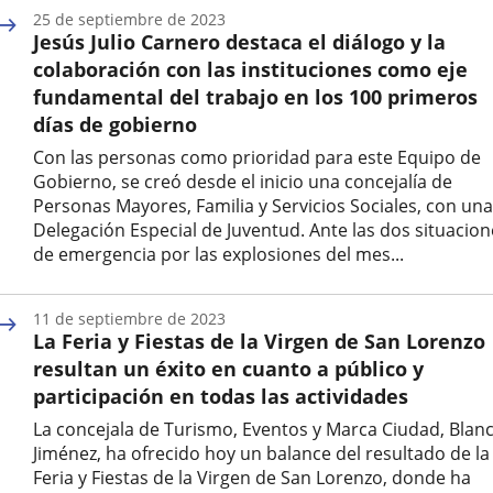
de
25 de septiembre de 2023
la
Jesús Julio Carnero destaca el diálogo y la
noticia
colaboración con las instituciones como eje
fundamental del trabajo en los 100 primeros
días de gobierno
Con las personas como prioridad para este Equipo de
Gobierno, se creó desde el inicio una concejalía de
Personas Mayores, Familia y Servicios Sociales, con una
Delegación Especial de Juventud. Ante las dos situacion
de emergencia por las explosiones del mes...
Fecha
de
11 de septiembre de 2023
la
La Feria y Fiestas de la Virgen de San Lorenzo
noticia
resultan un éxito en cuanto a público y
participación en todas las actividades
La concejala de Turismo, Eventos y Marca Ciudad, Blan
Jiménez, ha ofrecido hoy un balance del resultado de la
Feria y Fiestas de la Virgen de San Lorenzo, donde ha