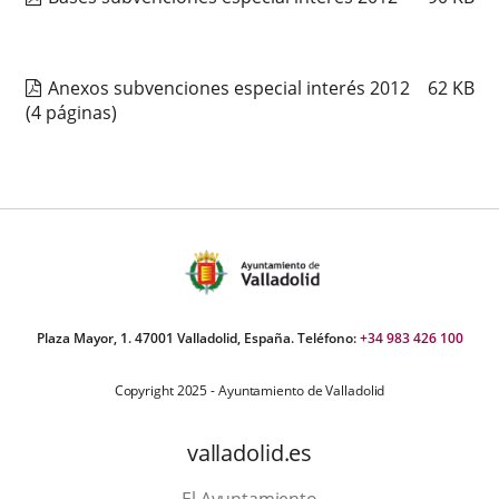
externa.
externa.
extern
Anexos subvenciones especial interés 2012
62
KB
(4 páginas)
Plaza Mayor, 1. 47001 Valladolid, España. Teléfono:
+34 983 426 100
Copyright 2025 - Ayuntamiento de Valladolid
valladolid.es