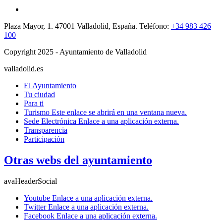
Plaza Mayor, 1. 47001 Valladolid, España. Teléfono:
+34 983 426
100
Copyright 2025 - Ayuntamiento de Valladolid
valladolid.es
El Ayuntamiento
Tu ciudad
Para ti
Turismo
Este enlace se abrirá en una ventana nueva.
Sede Electrónica
Enlace a una aplicación externa.
Transparencia
Participación
Otras webs del ayuntamiento
avaHeaderSocial
Youtube
Enlace a una aplicación externa.
Twitter
Enlace a una aplicación externa.
Facebook
Enlace a una aplicación externa.