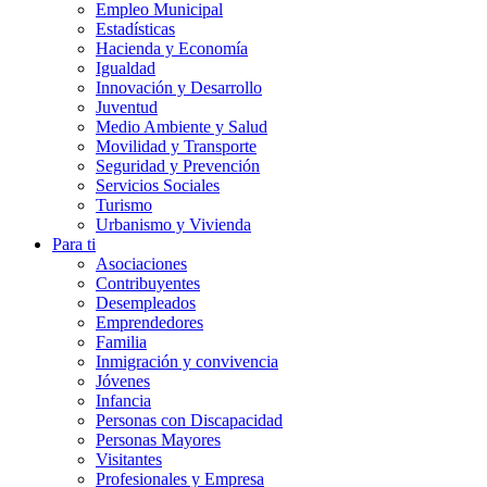
Empleo Municipal
Estadísticas
Hacienda y Economía
Igualdad
Innovación y Desarrollo
Juventud
Medio Ambiente y Salud
Movilidad y Transporte
Seguridad y Prevención
Servicios Sociales
Turismo
Urbanismo y Vivienda
Para ti
Asociaciones
Contribuyentes
Desempleados
Emprendedores
Familia
Inmigración y convivencia
Jóvenes
Infancia
Personas con Discapacidad
Personas Mayores
Visitantes
Profesionales y Empresa