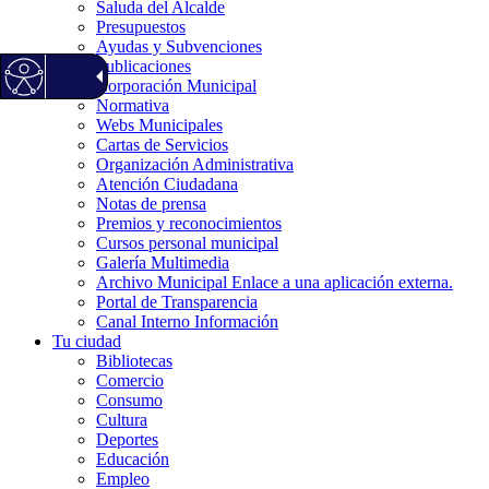
Saluda del Alcalde
Presupuestos
Ayudas y Subvenciones
Publicaciones
Corporación Municipal
Normativa
Webs Municipales
Cartas de Servicios
Organización Administrativa
Atención Ciudadana
Notas de prensa
Premios y reconocimientos
Cursos personal municipal
Galería Multimedia
Archivo Municipal
Enlace a una aplicación externa.
Portal de Transparencia
Canal Interno Información
Tu ciudad
Bibliotecas
Comercio
Consumo
Cultura
Deportes
Educación
Empleo