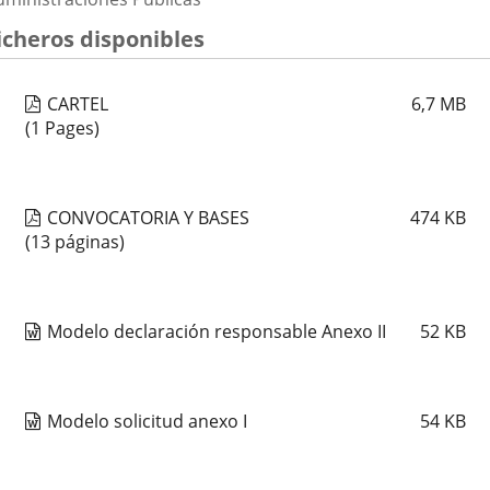
icheros disponibles
CARTEL
6,7
MB
(1 Pages)
CONVOCATORIA Y BASES
474
KB
(13 páginas)
Modelo declaración responsable Anexo II
52
KB
Modelo solicitud anexo I
54
KB