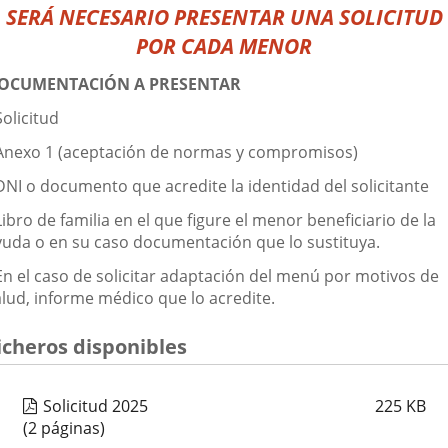
SERÁ NECESARIO PRESENTAR UNA SOLICITUD
POR CADA MENOR
OCUMENTACIÓN A PRESENTAR
Solicitud
 Anexo 1 (aceptación de normas y compromisos)
 DNI o documento que acredite la identidad del solicitante
Libro de familia en el que figure el menor beneficiario de la
yuda o en su caso documentación que lo sustituya.
 En el caso de solicitar adaptación del menú por motivos de
alud, informe médico que lo acredite.
icheros disponibles
Solicitud 2025
225
KB
(2 páginas)