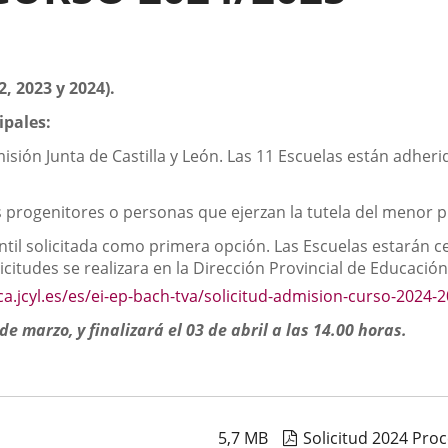
, 2023 y 2024).
ipales:
sión Junta de Castilla y León. Las 11 Escuelas están adherid
os progenitores o personas que ejerzan la tutela del menor p
antil solicitada como primera opción. Las Escuelas estarán 
icitudes se realizara en la Dirección Provincial de Educación
a.jcyl.es/es/ei-ep-bach-tva/solicitud-admision-curso-2024-
de marzo, y finalizará el 03 de abril a las 14.00 horas.
5,7
MB
Solicitud 2024 Pro