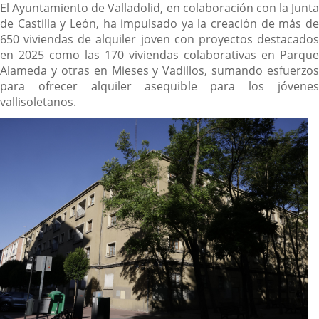
El Ayuntamiento de Valladolid, en colaboración con la Junta
de Castilla y León, ha impulsado ya la creación de más de
650 viviendas de alquiler joven con proyectos destacados
en 2025 como las 170 viviendas colaborativas en Parque
Alameda y otras en Mieses y Vadillos, sumando esfuerzos
para ofrecer alquiler asequible para los jóvenes
vallisoletanos.