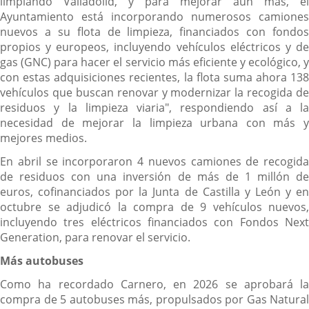
limpiando Valladolid, y para mejorar aún más, el
Ayuntamiento está incorporando numerosos camiones
nuevos a su flota de limpieza, financiados con fondos
propios y europeos, incluyendo vehículos eléctricos y de
gas (GNC) para hacer el servicio más eficiente y ecológico, y
con estas adquisiciones recientes, la flota suma ahora 138
vehículos que buscan renovar y modernizar la recogida de
residuos y la limpieza viaria", respondiendo así a la
necesidad de mejorar la limpieza urbana con más y
mejores medios.
En abril se incorporaron 4 nuevos camiones de recogida
de residuos con una inversión de más de 1 millón de
euros, cofinanciados por la Junta de Castilla y León y en
octubre se adjudicó la compra de 9 vehículos nuevos,
incluyendo tres eléctricos financiados con Fondos Next
Generation, para renovar el servicio.
Más autobuses
Como ha recordado Carnero, en 2026 se aprobará la
compra de 5 autobuses más, propulsados por Gas Natural