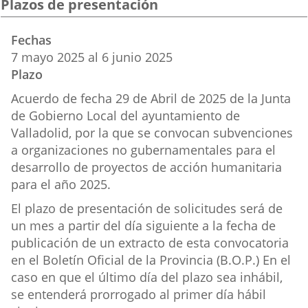
Plazos de presentación
aplicación
aplicación
aplica
Fechas
externa.
externa.
extern
7
mayo
2025
al
6
junio
2025
Plazo
Acuerdo de fecha 29 de Abril de 2025 de la Junta
de Gobierno Local del ayuntamiento de
Valladolid, por la que se convocan subvenciones
a organizaciones no gubernamentales para el
desarrollo de proyectos de acción humanitaria
para el año 2025.
El plazo de presentación de solicitudes será de
un mes a partir del día siguiente a la fecha de
publicación de un extracto de esta convocatoria
en el Boletín Oficial de la Provincia (B.O.P.) En el
caso en que el último día del plazo sea inhábil,
se entenderá prorrogado al primer día hábil