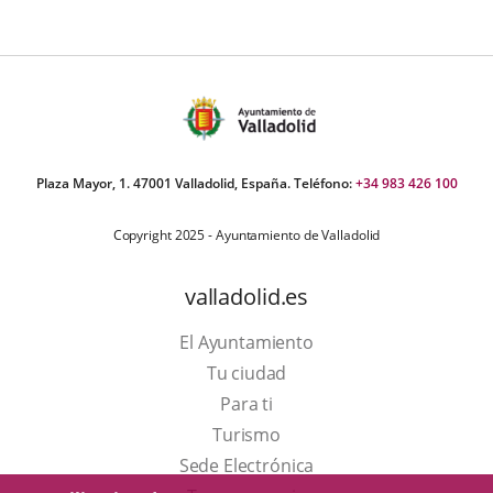
Plaza Mayor, 1. 47001 Valladolid, España. Teléfono:
+34 983 426 100
Copyright 2025 - Ayuntamiento de Valladolid
valladolid.es
El Ayuntamiento
Tu ciudad
Para ti
Este
Turismo
enlace
Enlace
Sede Electrónica