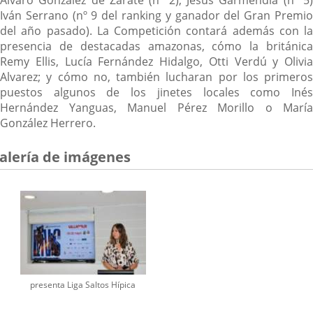
Álvaro González de Zarate (nº 2), Jesús Garmendia (nº 5)
Iván Serrano (nº 9 del ranking y ganador del Gran Premio
del año pasado). La Competición contará además con la
presencia de destacadas amazonas, cómo la británica
Remy Ellis, Lucía Fernández Hidalgo, Otti Verdú y Olivia
Alvarez; y cómo no, también lucharan por los primeros
puestos algunos de los jinetes locales como Inés
Hernández Yanguas, Manuel Pérez Morillo o María
González Herrero.
alería de imágenes
presenta Liga Saltos Hípica