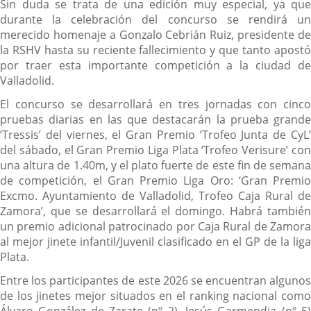
Sin duda se trata de una edición muy especial, ya que
durante la celebración del concurso se rendirá un
merecido homenaje a Gonzalo Cebrián Ruiz, presidente de
la RSHV hasta su reciente fallecimiento y que tanto apostó
por traer esta importante competición a la ciudad de
Valladolid.
El concurso se desarrollará en tres jornadas con cinco
pruebas diarias en las que destacarán la prueba grande
‘Tressis’ del viernes, el Gran Premio ‘Trofeo Junta de CyL’
del sábado, el Gran Premio Liga Plata ‘Trofeo Verisure’ con
una altura de 1.40m, y el plato fuerte de este fin de semana
de competición, el Gran Premio Liga Oro: ‘Gran Premio
Excmo. Ayuntamiento de Valladolid, Trofeo Caja Rural de
Zamora’, que se desarrollará el domingo. Habrá también
un premio adicional patrocinado por Caja Rural de Zamora
al mejor jinete infantil/Juvenil clasificado en el GP de la liga
Plata.
Entre los participantes de este 2026 se encuentran algunos
de los jinetes mejor situados en el ranking nacional como