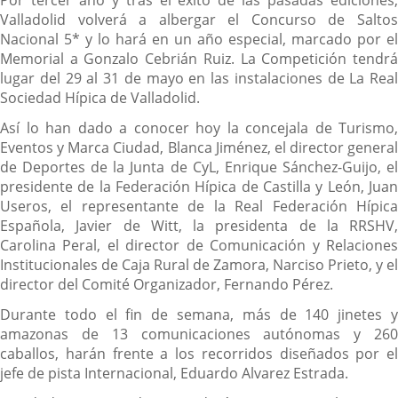
Por tercer año y tras el éxito de las pasadas ediciones,
Valladolid volverá a albergar el Concurso de Saltos
Nacional 5* y lo hará en un año especial, marcado por el
Memorial a Gonzalo Cebrián Ruiz. La Competición tendrá
lugar del 29 al 31 de mayo en las instalaciones de La Real
Sociedad Hípica de Valladolid.
Así lo han dado a conocer hoy la concejala de Turismo,
Eventos y Marca Ciudad, Blanca Jiménez, el director general
de Deportes de la Junta de CyL, Enrique Sánchez-Guijo, el
presidente de la Federación Hípica de Castilla y León, Juan
Useros, el representante de la Real Federación Hípica
Española, Javier de Witt, la presidenta de la RRSHV,
Carolina Peral, el director de Comunicación y Relaciones
Institucionales de Caja Rural de Zamora, Narciso Prieto, y el
director del Comité Organizador, Fernando Pérez.
Durante todo el fin de semana, más de 140 jinetes y
amazonas de 13 comunicaciones autónomas y 260
caballos, harán frente a los recorridos diseñados por el
jefe de pista Internacional, Eduardo Alvarez Estrada.