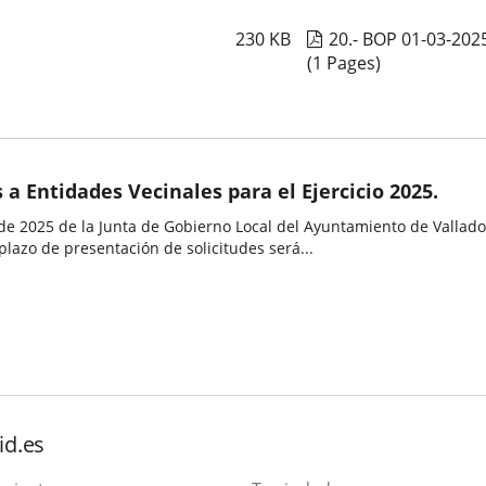
230
KB
20.- BOP 01-03-20
(1 Pages)
a Entidades Vecinales para el Ejercicio 2025.
de 2025 de la Junta de Gobierno Local del Ayuntamiento de Vallado
plazo de presentación de solicitudes será...
id.es