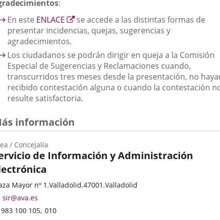
gradecimientos
:
Enlace
En este
ENLACE
se accede a las distintas formas de
a
presentar incidencias, quejas, sugerencias y
una
agradecimientos.
aplicación
Los ciudadanos se podrán dirigir en queja a la Comisión
externa.
Especial de Sugerencias y Reclamaciones cuando,
transcurridos tres meses desde la presentación, no haya
recibido contestación alguna o cuando la contestación n
resulte satisfactoria.
ás información
ea / Concejalía
ervicio de Información y Administración
lectrónica
ategoría
resse
aza Mayor nº 1.
Valladolid.
47001.
Valladolid
stale
Adresse
sir@ava.es
de
Téléphones
983 100 105
010
courrier