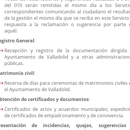
del 010 serán remitidas el mismo día a los Servici
correspondientes comunicando al ciudadano el resulta
de la gestión el mismo día que se reciba en este Servicio
respuesta a la reclamación o sugerencia por parte 
aquél.
egistro General
:
Recepción y registro de la documentación dirigida 
Ayuntamiento de Valladolid y a otras administracion
públicas.
atrimonio civil
:
Reserva de días para ceremonias de matrimonios civiles 
el Ayuntamiento de Valladolid.
btención de certificados y documentos
:
Certificados de actos y acuerdos municipales; expedici
de certificados de empadronamiento y de convivencia.
resentación de incidencias, quejas, sugerencias