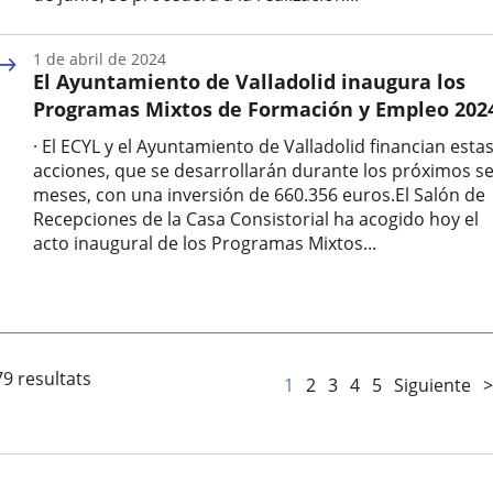
Fecha
de
1 de abril de 2024
la
El Ayuntamiento de Valladolid inaugura los
noticia
Programas Mixtos de Formación y Empleo 202
· El ECYL y el Ayuntamiento de Valladolid financian esta
acciones, que se desarrollarán durante los próximos se
meses, con una inversión de 660.356 euros.El Salón de
Recepciones de la Casa Consistorial ha acogido hoy el
acto inaugural de los Programas Mixtos...
Fecha
de
la
noticia
79 resultats
1
2
3
4
5
Siguiente
>