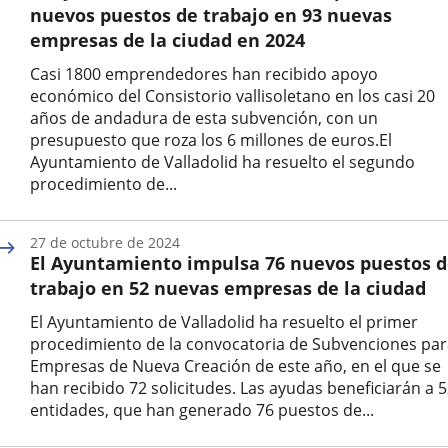
nuevos puestos de trabajo en 93 nuevas
empresas de la ciudad en 2024
Casi 1800 emprendedores han recibido apoyo
económico del Consistorio vallisoletano en los casi 20
años de andadura de esta subvención, con un
presupuesto que roza los 6 millones de euros.El
Ayuntamiento de Valladolid ha resuelto el segundo
procedimiento de...
Fecha
de
27 de octubre de 2024
la
El Ayuntamiento impulsa 76 nuevos puestos 
noticia
trabajo en 52 nuevas empresas de la ciudad
El Ayuntamiento de Valladolid ha resuelto el primer
procedimiento de la convocatoria de Subvenciones par
Empresas de Nueva Creación de este año, en el que se
han recibido 72 solicitudes. Las ayudas beneficiarán a 
entidades, que han generado 76 puestos de...
Fecha